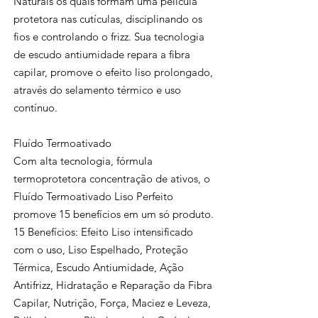
Naturais os quais formam uma película
protetora nas cutículas, disciplinando os
fios e controlando o frizz. Sua tecnologia
de escudo antiumidade repara a fibra
capilar, promove o efeito liso prolongado,
através do selamento térmico e uso
contínuo.
Fluído Termoativado
Com alta tecnologia, fórmula
termoprotetora concentração de ativos, o
Fluído Termoativado Liso Perfeito
promove 15 benefícios em um só produto.
15 Benefícios: Efeito Liso intensificado
com o uso, Liso Espelhado, Proteção
Térmica, Escudo Antiumidade, Ação
Antifrizz, Hidratação e Reparação da Fibra
Capilar, Nutrição, Força, Maciez e Leveza,