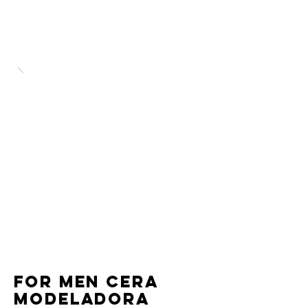
for men cera
modeLadora