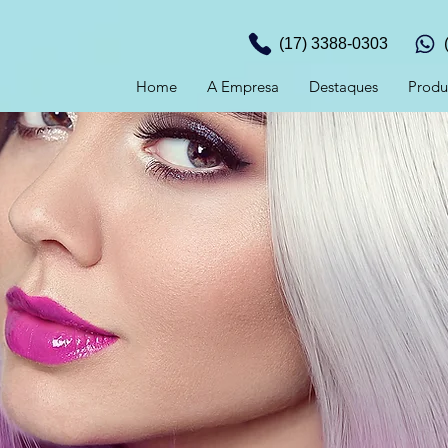
(17) 3388-0303
Home
A Empresa
Destaques
Produ