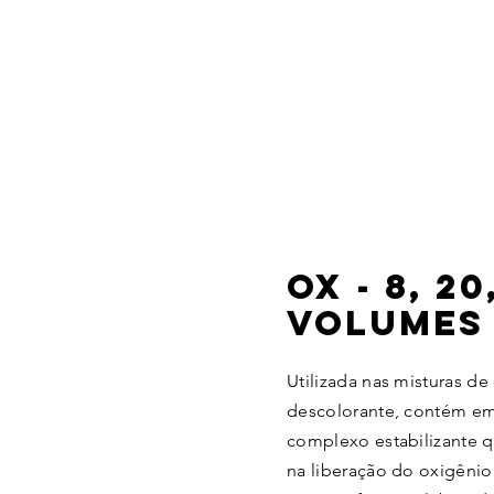
OX - 8, 20
VOLUME
Utilizada nas misturas de
descolorante, contém em
complexo estabilizante q
na liberação do oxigêni