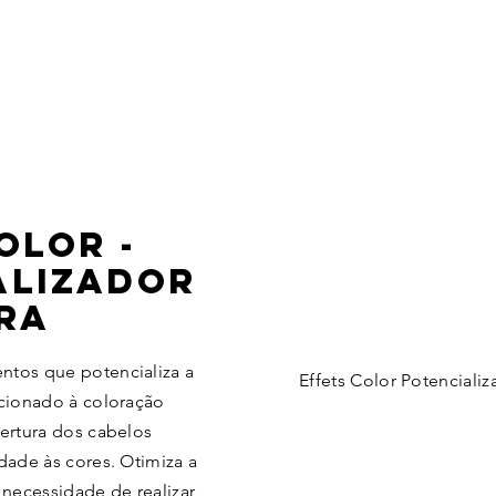
OLOR -
ALIZADOR
RA
tos que potencializa a
Effets Color Potencializ
icionado à coloração
ertura dos cabelos
dade às cores. Otimiza a
 necessidade de realizar