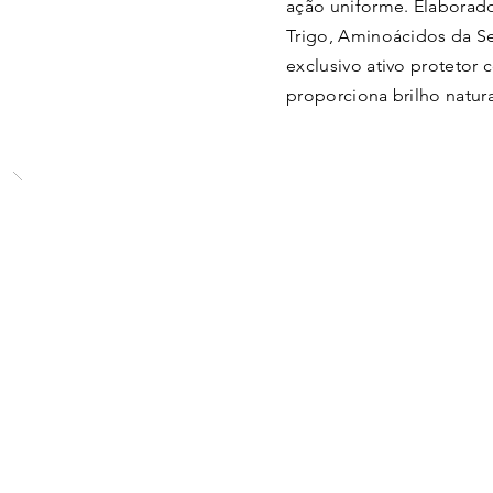
ação uniforme. Elaborad
Trigo, Aminoácidos da Se
exclusivo ativo protetor
proporciona brilho natura