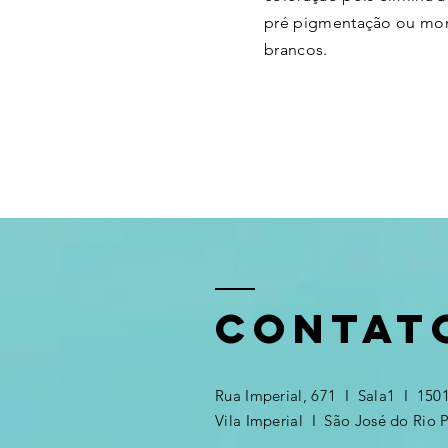
pré pigmentação ou mo
brancos.
CONTAT
Rua Imperial, 671 I Sala1 I 150
Vila Imperial I São José do Rio P