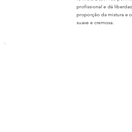
profissional e dá liberda
proporção da mistura e o
suave e cremosa.